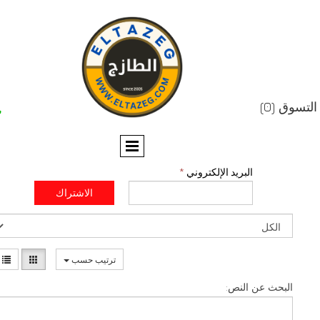


البريد الإلكتروني
*
الاشتراك
ترتيب حسب
عن النص: