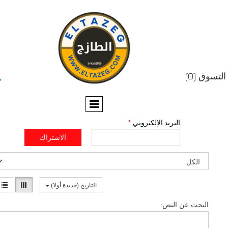


البريد الإلكتروني
*
الاشتراك
التاريخ (جديدة أولا)
عن النص: