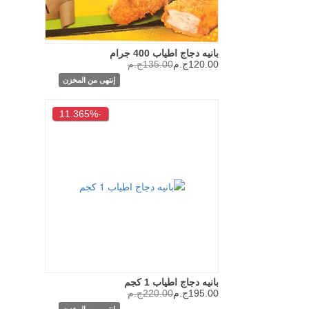
بانيه دجاج اطياب 400 جرام
120.00ج.م
135.00ج.م
إنتهى من المخزن
-11.365%
بانيه دجاج اطياب 1 كجم
195.00ج.م
220.00ج.م
إنتهى من المخزن