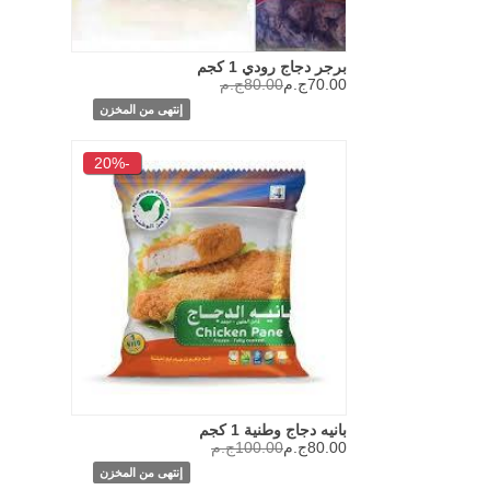
برجر دجاج رودي 1 كجم
70.00ج.م
80.00ج.م
إنتهى من المخزن
-20%
بانيه دجاج وطنية 1 كجم
80.00ج.م
100.00ج.م
إنتهى من المخزن