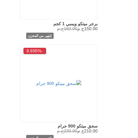
برجر ميتكو ويمبي 1 كجم
150.00ج.م
160.00ج.م
إنتهى من المخزن
-8.695%
سجق ميتكو 900 جرام
210.00ج.م
230.00ج.م
إنتهى من المخزن