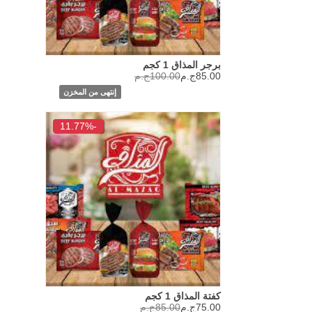
برجر المذاق 1 كجم
85.00ج.م
100.00ج.م
إنتهى من المخزن
-11.77%
كفتة المذاق 1 كجم
75.00ج.م
85.00ج.م