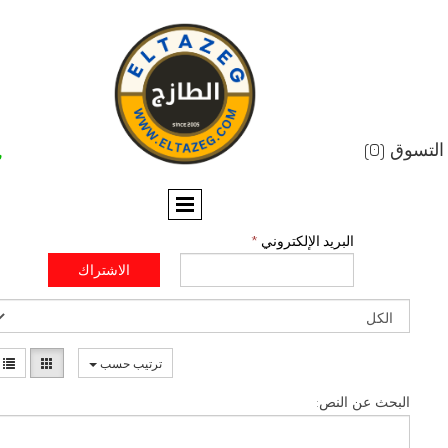


البريد الإلكتروني
*
الاشتراك
ترتيب حسب
عن النص: