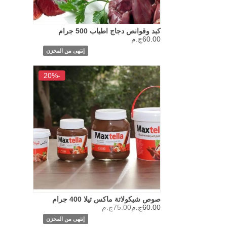
كبد وقوانص دجاج اطياب 500 جرام
60.00ج.م
إنتهى من المخزن
-20%
صوص شيكولاتة ماكس تيلا 400 جرام
60.00ج.م
75.00ج.م
إنتهى من المخزن