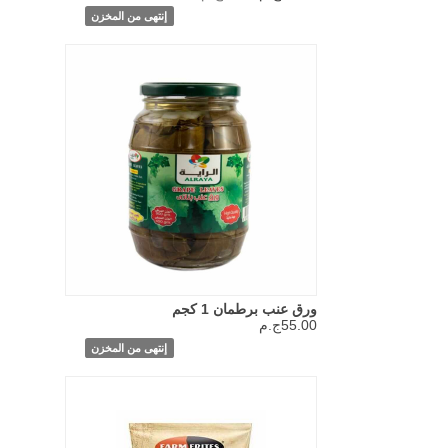
إنتهى من المخزن
ورق عنب برطمان 1 كجم
55.00ج.م
إنتهى من المخزن