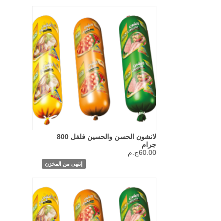
لانشون الحسن والحسين فلفل 800
جرام
60.00ج.م
إنتهى من المخزن