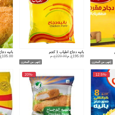
بانيه دجاج اطياب 1 كجم
بانيه دجاج ال
195.00ج.م
220.00ج.م
105.00ج.م
إنتهى من المخزن
إنتهى من المخزن
-20%
-12.5%