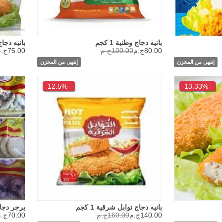
بانيه دجاج وطنية 1 كجم
بانيه دجاج ر
80.00ج.م
100.00ج.م
75.00ج.م
إنتهى من المخزن
إنتهى من المخزن
-12.5%
-13.33%
بانيه دجاج توابل شرقية 1 كجم
برجر دجاج ر
140.00ج.م
160.00ج.م
70.00ج.م