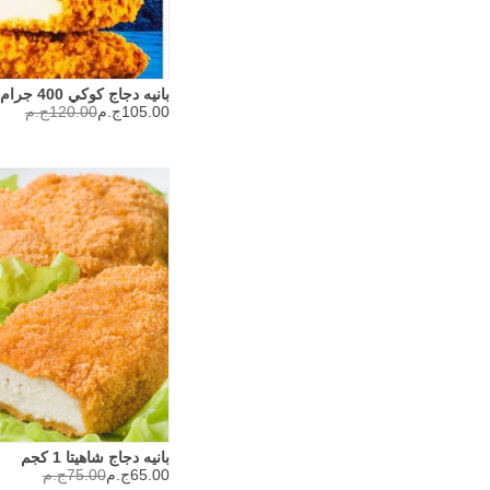
بانيه دجاج كوكي 400 جرام
105.00ج.م
120.00ج.م
بانيه دجاج شاهيتا 1 كجم
65.00ج.م
75.00ج.م