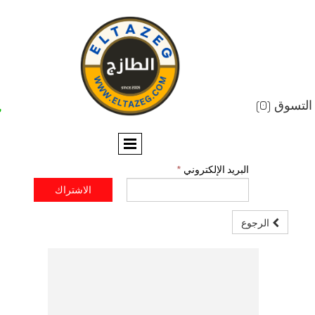


البريد الإلكتروني
*
الاشتراك
رجوع